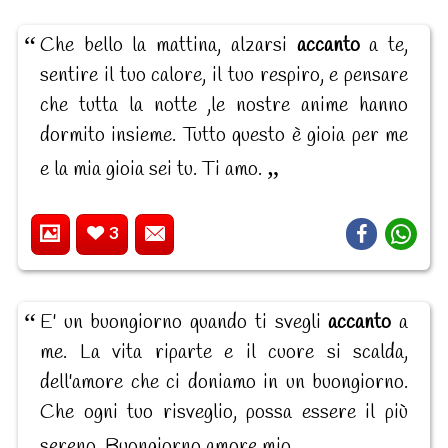
Che bello la mattina, alzarsi
accanto
a te,
sentire il tuo calore, il tuo respiro, e pensare
che tutta la notte ,le nostre anime hanno
dormito insieme. Tutto questo è gioia per me
e la mia gioia sei tu. Ti amo.
3
E' un buongiorno quando ti svegli
accanto
a
me. La vita riparte e il cuore si scalda,
dell'amore che ci doniamo in un buongiorno.
Che ogni tuo risveglio, possa essere il più
sereno. Buongiorno amore mio.