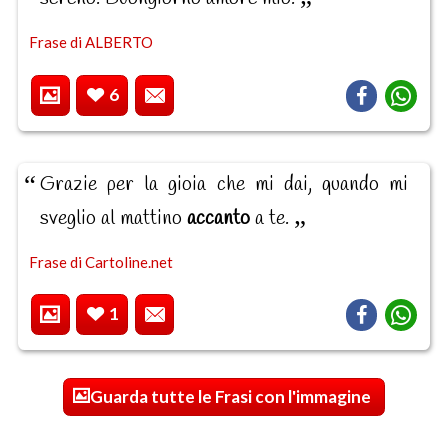
Frase di ALBERTO
6
Grazie per la gioia che mi dai, quando mi
sveglio al mattino
accanto
a te.
Frase di Cartoline.net
1
Guarda tutte le Frasi con l'immagine