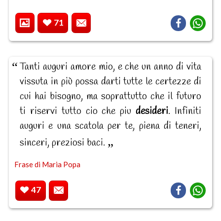
71
Tanti auguri amore mio, e che un anno di vita
vissuta in più possa darti tutte le certezze di
cui hai bisogno, ma soprattutto che il futuro
ti riservi tutto cio che piu
desideri
. Infiniti
auguri e una scatola per te, piena di teneri,
sinceri, preziosi baci.
Frase di Maria Popa
47