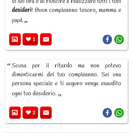
lo sei ora e di riuscire a realizzare tutti i tuoi
desideri
! Buon compleanno tesoro, mamma e
papà
1
Scusa per il ritardo ma non potevo
dimenticarmi del tuo compleanno. Sei una
persona speciale e ti auguro venga esaudito
ogni tuo desiderio.
2