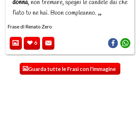
donna
, non tremare, spegni le candele dai che
fiato tu ne hai. Buon compleanno.
Frase di Renato Zero
6
Guarda tutte le Frasi con l'immagine