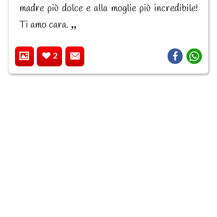
madre più dolce e alla moglie più incredibile!
Ti amo cara.
2