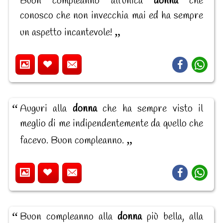
Buon compleanno all'unica
donna
che
conosco che non invecchia mai ed ha sempre
un aspetto incantevole!
Auguri alla
donna
che ha sempre visto il
meglio di me indipendentemente da quello che
facevo. Buon compleanno.
Buon compleanno alla
donna
più bella, alla