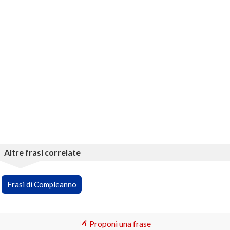
Altre frasi correlate
Frasi di Compleanno
Proponi una frase