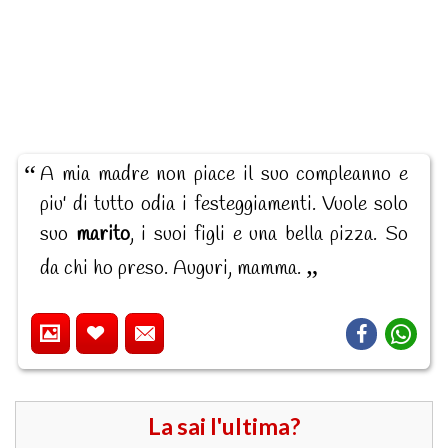
A mia madre non piace il suo compleanno e
piu' di tutto odia i festeggiamenti. Vuole solo
suo
marito
, i suoi figli e una bella pizza. So
da chi ho preso. Auguri, mamma.
La sai l'ultima?