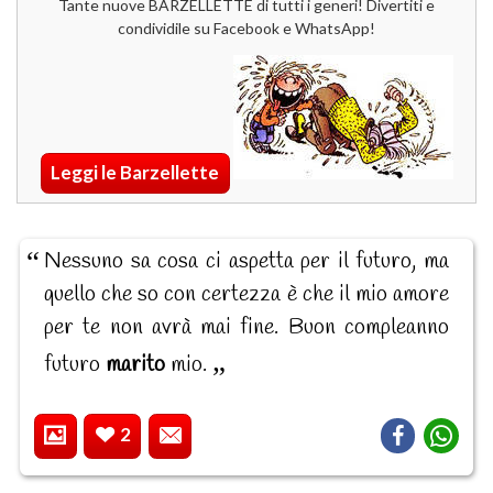
Tante nuove BARZELLETTE di tutti i generi! Divertiti e
condividile su Facebook e WhatsApp!
Leggi le Barzellette
Nessuno sa cosa ci aspetta per il futuro, ma
quello che so con certezza è che il mio amore
per te non avrà mai fine. Buon compleanno
futuro
marito
mio.
2