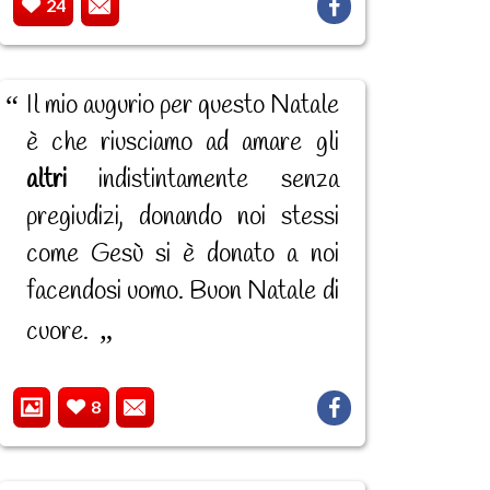
24
Il mio augurio per questo Natale
è che riusciamo ad amare gli
altri
indistintamente senza
pregiudizi, donando noi stessi
come Gesù si è donato a noi
facendosi uomo. Buon Natale di
cuore.
8