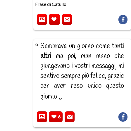
Frase di Catullo
Sembrava un giorno come tanti
altri
ma poi, man mano che
giungevano i vostri messaggi, mi
sentivo sempre più felice, grazie
per aver reso unico questo
giorno
6