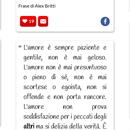
Frase di Alex Britti
19
L'amore è sempre paziente e
gentile, non è mai geloso.
L'amore non è mai presuntuoso
o pieno di sé, non è mai
scortese o egoista, non si
offende e non porta rancore.
L'amore non prova
soddisfazione per i peccati degli
altri
ma si delizia della verità. È