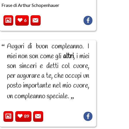
Frase di Arthur Schopenhauer
6
Auguri di buon compleanno. I
miei non son come gli
altri
, i miei
son sinceri e detti col cuore,
per augurare a te, che occupi un
posto importante nel mio cuore,
un compleanno speciale.
89