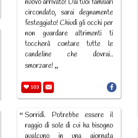
nuovo arrivato! Dai tuoi familiari
circondato, sarai degnamente
festeggiato! Chiudi gli occhi per
non guardare altrimenti ti
toccherà contare tutte le
candeline che dovrai..
smorzare!
103
Sorridi. Potrebbe essere il
raggio di sole di cui ha bisogno
qualcuno in una giornata