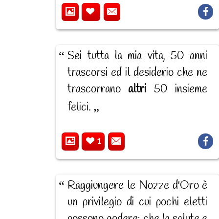
Sei tutta la mia vita, 50 anni
trascorsi ed il desiderio che ne
trascorrano
altri
50 insieme
felici.
1
Raggiungere le Nozze d'Oro è
un privilegio di cui pochi eletti