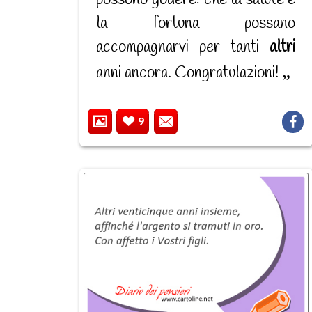
possono godere: che la salute e
la fortuna possano
accompagnarvi per tanti
altri
anni ancora. Congratulazioni!
9