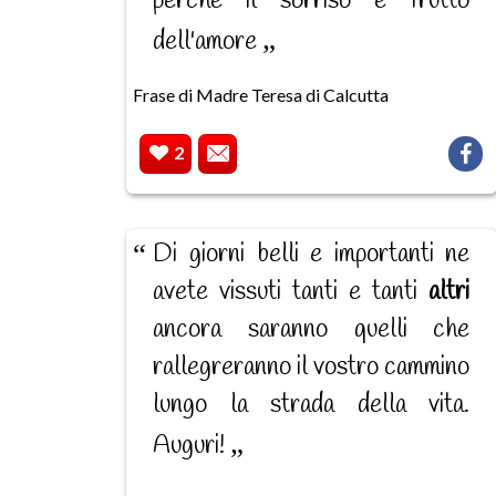
perchè il sorriso è frutto
dell'amore
Frase di Madre Teresa di Calcutta
2
Di giorni belli e importanti ne
avete vissuti tanti e tanti
altri
ancora saranno quelli che
rallegreranno il vostro cammino
lungo la strada della vita.
Auguri!