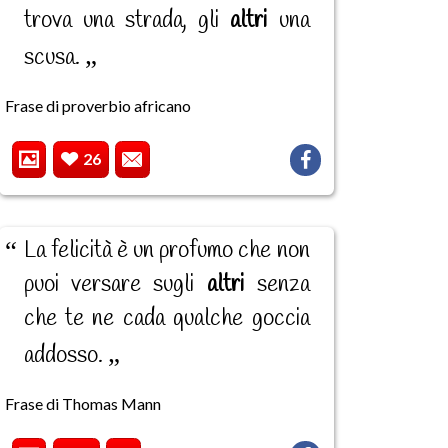
trova una strada, gli
altri
una
scusa.
Frase di proverbio africano
26
La felicità è un profumo che non
puoi versare sugli
altri
senza
che te ne cada qualche goccia
addosso.
Frase di Thomas Mann