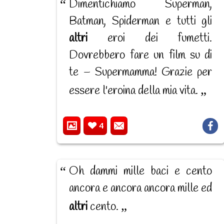
Dimentichiamo Superman,
Batman, Spiderman e tutti gli
altri
eroi dei fumetti.
Dovrebbero fare un film su di
te – Supermamma! Grazie per
essere l'eroina della mia vita.
4
Oh dammi mille baci e cento
ancora e ancora ancora mille ed
altri
cento.