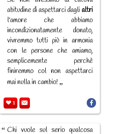
Se non avessimo la cattiva
abitudine di aspettarci dagli
altri
l'amore che abbiamo
incondizionatamente donato,
vivremmo tutti più in armonia
con le persone che amiamo,
semplicemente perchè
finiremmo col non aspettarci
mai nulla in cambio!
1
Chi vuole sul serio qualcosa