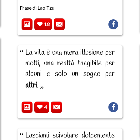
Frase di Lao Tzu
18
La vita è una mera illusione per
molti, una realtà tangibile per
alcuni e solo un sogno per
altri
.
4
Lasciami scivolare dolcemente