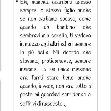
Ehi, mamma, guardami adesso
sempre lo stesso figlio anche
se non parliamo spesso, come
quando da bambino che
sembravi mia sorella, ti vedevo
in mezzo agli
altri
ed eri sempre
la più bella. Mi ricordo che
stavamo, praticamente, sempre
insieme. La tua unica missione
era farmi stare bene anche
quando, invece, non era tutto a
posto mi guardavi sorridendo e
soffrivi di nascosto