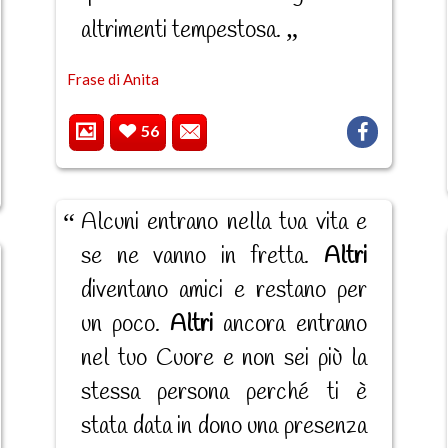
altrimenti tempestosa.
Frase di Anita
56
Alcuni entrano nella tua vita e
se ne vanno in fretta.
Altri
diventano amici e restano per
un poco.
Altri
ancora entrano
nel tuo Cuore e non sei più la
stessa persona perché ti è
stata data in dono una presenza