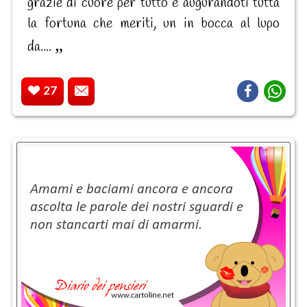
grazie di cuore per tutto e augurandoti tutta
la fortuna che meriti, un in bocca al lupo
da....
27