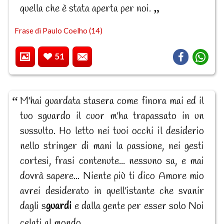
quella che è stata aperta per noi.
Frase di Paulo Coelho (14)
51
M'hai guardata stasera come finora mai ed il
tuo sguardo il cuor m'ha trapassato in un
sussulto. Ho letto nei tuoi occhi il desiderio
nello stringer di mani la passione, nei gesti
cortesi, frasi contenute... nessuno sa, e mai
dovrà sapere... Niente più ti dico Amore mio
avrei desiderato in quell'istante che svanir
dagli s
guardi
e dalla gente per esser solo Noi
celati al mondo.