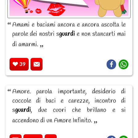
Amami e baciami ancora e ancora ascolta le
parole dei nostri s
guardi
e non stancarti mai
di amarmi.
39
Amore. parola importante, desiderio di
coccole di baci e carezze, incontro di
s
guardi
, due cuori che brillano e si
accendono di un Amore Infinito.