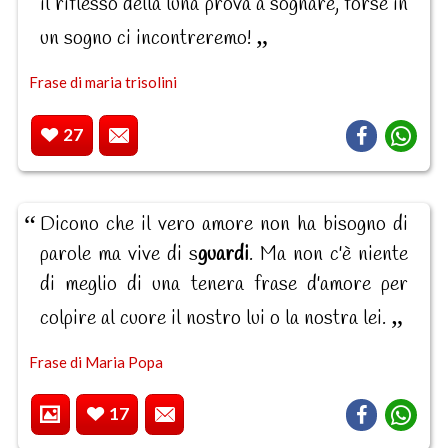
il riflesso della luna prova a sognare, forse in
un sogno ci incontreremo!
Frase di maria trisolini
27
Dicono che il vero amore non ha bisogno di
parole ma vive di s
guardi
. Ma non c'è niente
di meglio di una tenera frase d'amore per
colpire al cuore il nostro lui o la nostra lei.
Frase di Maria Popa
17