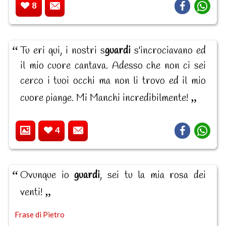
8
Tu eri qui, i nostri s
guardi
s'incrociavano ed
il mio cuore cantava. Adesso che non ci sei
cerco i tuoi occhi ma non li trovo ed il mio
cuore piange. Mi Manchi incredibilmente!
4
Ovunque io
guardi
, sei tu la mia rosa dei
venti!
Frase di Pietro