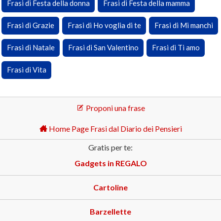
Frasi di Festa della donna
Frasi di Festa della mamma
Frasi di Grazie
Frasi di Ho voglia di te
Frasi di Mi manchi
Frasi di Natale
Frasi di San Valentino
Frasi di Ti amo
Frasi di Vita
Proponi una frase
Home Page Frasi dal Diario dei Pensieri
Gratis per te:
Gadgets in REGALO
Cartoline
Barzellette