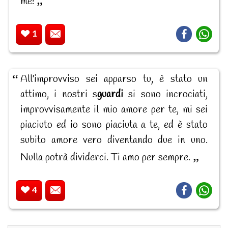
me!
1
All'improvviso sei apparso tu, è stato un
attimo, i nostri s
guardi
si sono incrociati,
improvvisamente il mio amore per te, mi sei
piaciuto ed io sono piaciuta a te, ed è stato
subito amore vero diventando due in uno.
Nulla potrà dividerci. Ti amo per sempre.
4