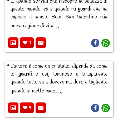
E' quando sorridi che riscopro la bellezza di
questo mondo, ed è quando mi
guardi
che ne
capisco il senso. Buon San Valentino mia
unica ragione di vita.
1
L'amore è come un cristallo, dipende da come
lo
guardi
o usi, luminoso e trasparente
quando tutto va a dovere ma duro e tagliente
quando si mette male...
5