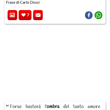
Frase di Carlo Dossi
7
Forse basterà l'
ombra
del tanto amore