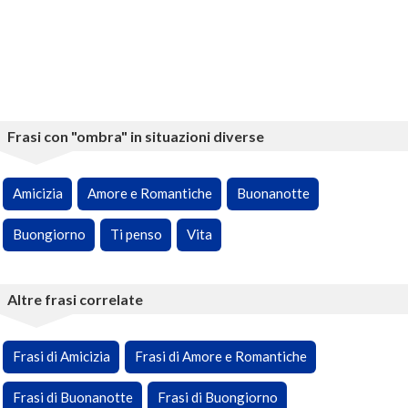
Frasi con "ombra" in situazioni diverse
Amicizia
Amore e Romantiche
Buonanotte
Buongiorno
Ti penso
Vita
Altre frasi correlate
Frasi di Amicizia
Frasi di Amore e Romantiche
Frasi di Buonanotte
Frasi di Buongiorno