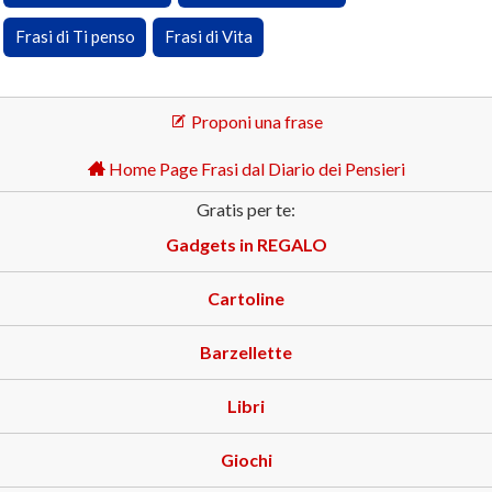
Frasi di Ti penso
Frasi di Vita
Proponi una frase
Home Page Frasi dal Diario dei Pensieri
Gratis per te:
Gadgets in REGALO
Cartoline
Barzellette
Libri
Giochi