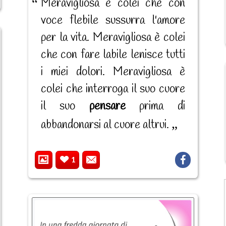
Meravigliosa è colei che con
voce flebile sussurra l'amore
per la vita. Meravigliosa è colei
che con fare labile lenisce tutti
i miei dolori. Meravigliosa è
colei che interroga il suo cuore
il suo
pensare
prima di
abbandonarsi al cuore altrui.
1