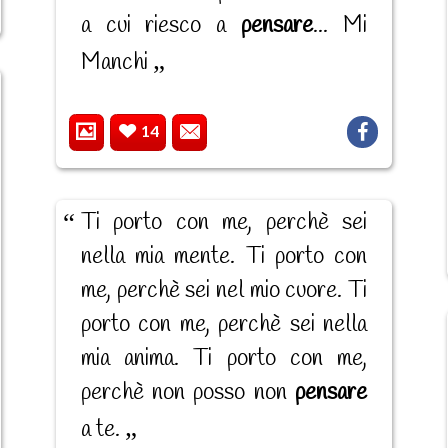
a cui riesco a
pensare
... Mi
Manchi
14
Ti porto con me, perchè sei
nella mia mente. Ti porto con
me, perchè sei nel mio cuore. Ti
porto con me, perchè sei nella
mia anima. Ti porto con me,
perchè non posso non
pensare
a te.