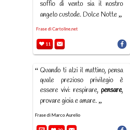
soffio di vento sia il nostro
angelo custode. Dolce Notte
Frase di Cartoline.net
11
Quando ti alzi il mattino, pensa
quale prezioso privilegio è
essere vivi: respirare,
pensare
,
provare gioia e amare.
Frase di Marco Aurelio
20