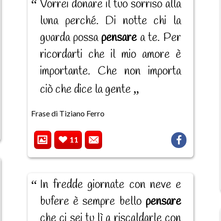
Vorrei donare il tuo sorriso alla
luna perché. Di notte chi la
guarda possa
pensare
a te. Per
ricordarti che il mio amore è
importante. Che non importa
ciò che dice la gente
Frase di Tiziano Ferro
11
In fredde giornate con neve e
bufere è sempre bello
pensare
che ci sei tu lì a riscaldarle con