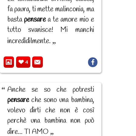
fa paura, ti mette malinconia, ma
basta
pensare
a te amore mio e
tutto svanisce! Mi manchi
incredidilmente.
4
Anche se so che potresti
pensare
che sono una bambina,
volevo dirti che non è così
perchè una bambina non può
dire... TI AMO