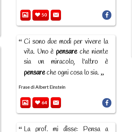
50
Ci sono due modi per vivere la
vita. Uno è
pensare
che niente
sia un miracolo, l'altro è
pensare
che ogni cosa lo sia.
Frase di Albert Einstein
64
La prof. mi disse: Pensa a