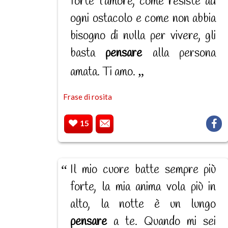
forte l'amore, come resiste ad
ogni ostacolo e come non abbia
bisogno di nulla per vivere, gli
basta
pensare
alla persona
amata. Ti amo.
Frase di rosita
15
Il mio cuore batte sempre più
forte, la mia anima vola più in
alto, la notte è un lungo
pensare
a te. Quando mi sei