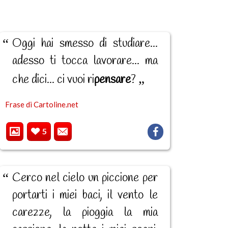
Oggi hai smesso di studiare...
adesso ti tocca lavorare... ma
che dici... ci vuoi ri
pensare
?
Frase di Cartoline.net
5
Cerco nel cielo un piccione per
portarti i miei baci, il vento le
carezze, la pioggia la mia