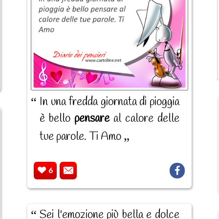
In una fredda giornata di pioggia
è bello
pensare
al calore delle
tue parole. Ti Amo
6
Sei l'emozione più bella e dolce