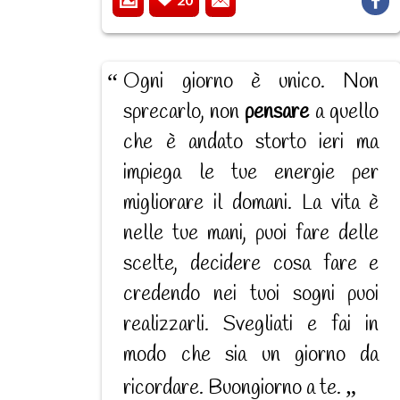
Ogni giorno è unico. Non
sprecarlo, non
pensare
a quello
che è andato storto ieri ma
impiega le tue energie per
migliorare il domani. La vita è
nelle tue mani, puoi fare delle
scelte, decidere cosa fare e
credendo nei tuoi sogni puoi
realizzarli. Svegliati e fai in
modo che sia un giorno da
ricordare. Buongiorno a te.