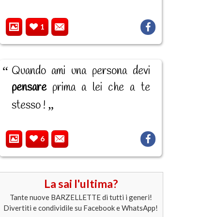
1
Quando ami una persona devi
pensare
prima a lei che a te
stesso !
6
La sai l'ultima?
Tante nuove BARZELLETTE di tutti i generi!
Divertiti e condividile su Facebook e WhatsApp!