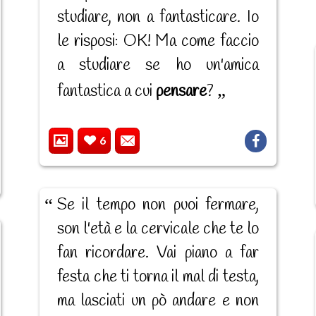
studiare, non a fantasticare. Io
le risposi: OK! Ma come faccio
a studiare se ho un'amica
fantastica a cui
pensare
?
6
Se il tempo non puoi fermare,
son l'età e la cervicale che te lo
fan ricordare. Vai piano a far
festa che ti torna il mal di testa,
ma lasciati un pò andare e non