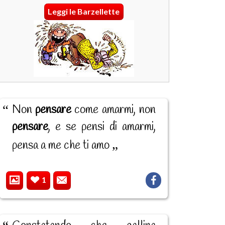
Leggi le Barzellette
Non
pensare
come amarmi, non
pensare
, e se pensi di amarmi,
pensa a me che ti amo
1