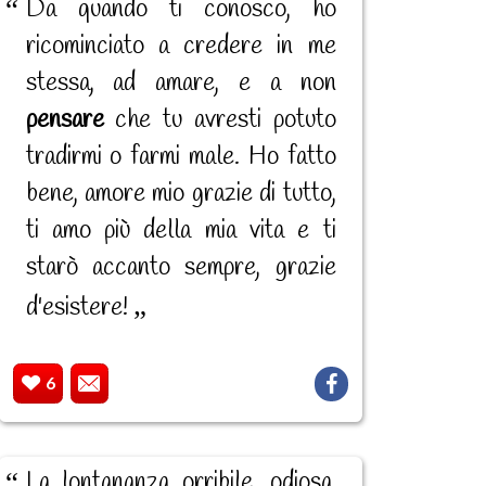
Da quando ti conosco, ho
ricominciato a credere in me
stessa, ad amare, e a non
pensare
che tu avresti potuto
tradirmi o farmi male. Ho fatto
bene, amore mio grazie di tutto,
ti amo più della mia vita e ti
starò accanto sempre, grazie
d'esistere!
6
La lontananza orribile, odiosa,