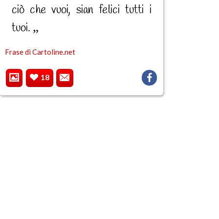
ciò che vuoi, sian felici tutti i
tuoi.
Frase di Cartoline.net
18