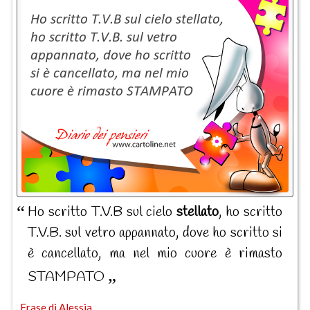
Ho scritto T.V.B sul cielo
stellato
, ho scritto
T.V.B. sul vetro appannato, dove ho scritto si
è cancellato, ma nel mio cuore è rimasto
STAMPATO
Frase di Alessia