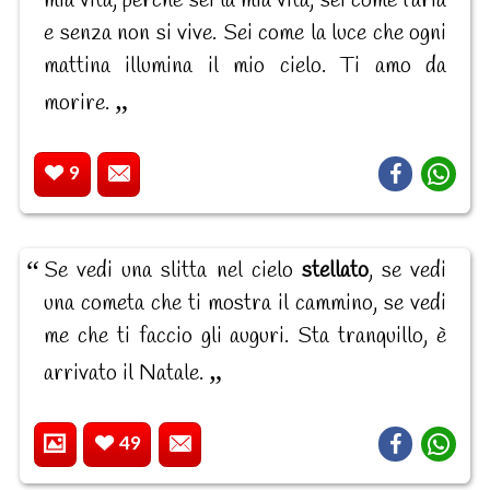
mia vita, perchè sei la mia vita, sei come l'aria
e senza non si vive. Sei come la luce che ogni
mattina illumina il mio cielo. Ti amo da
morire.
9
Se vedi una slitta nel cielo
stellato
, se vedi
una cometa che ti mostra il cammino, se vedi
me che ti faccio gli auguri. Sta tranquillo, è
arrivato il Natale.
49