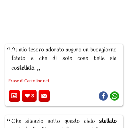
Al mio tesoro adorato auguro un buongiorno
fatato e che di sole cose belle sia
co
stellato
.
Frase di Cartoline.net
3
Che silenzio sotto questo cielo
stellato