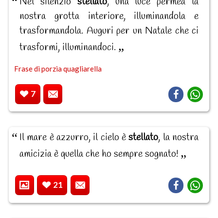
Nel silenzio
stellato
, una luce permea la
nostra grotta interiore, illuminandola e
trasformandola. Auguri per un Natale che ci
trasformi, illuminandoci.
Frase di porzia quagliarella
7
Il mare è azzurro, il cielo è
stellato
, la nostra
amicizia è quella che ho sempre sognato!
21