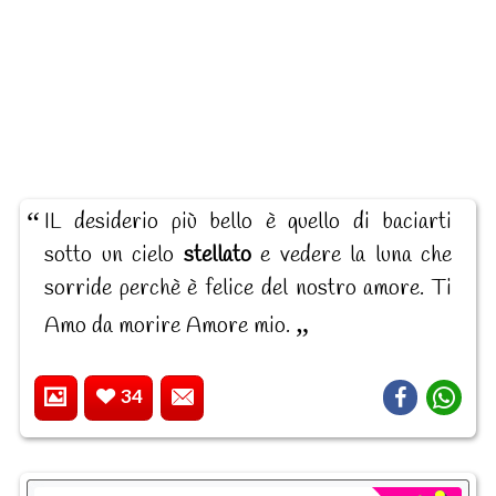
IL desiderio più bello è quello di baciarti
sotto un cielo
stellato
e vedere la luna che
sorride perchè è felice del nostro amore. Ti
Amo da morire Amore mio.
34