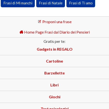
Frasi di Mi manchi
Frasi di Natale
Frasi di Ti amo
Proponi una frase
Home Page Frasi dal Diario dei Pensieri
Gratis per te:
Gadgets in REGALO
Cartoline
Barzellette
Libri
Giochi
Test psicologici