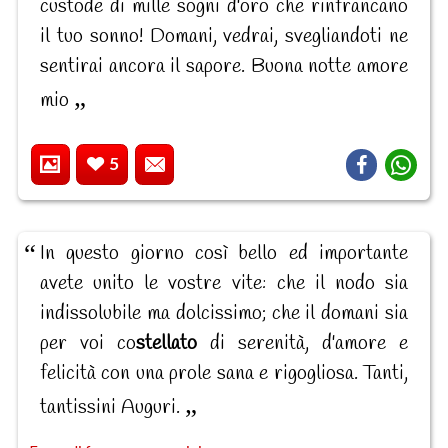
custode di mille sogni d'oro che rinfrancano
il tuo sonno! Domani, vedrai, svegliandoti ne
sentirai ancora il sapore. Buona notte amore
mio
5
In questo giorno così bello ed importante
avete unito le vostre vite: che il nodo sia
indissolubile ma dolcissimo; che il domani sia
per voi co
stellato
di serenità, d'amore e
felicità con una prole sana e rigogliosa. Tanti,
tantissini Auguri.