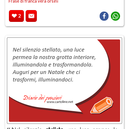
Frase di franca vera orsini
2