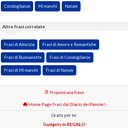
Condoglianze
Mi manchi
Natale
Altre frasi correlate
Frasi di Amicizia
Frasi di Amore e Romantiche
Frasi di Buonanotte
Frasi di Condoglianze
Frasi di Mi manchi
Frasi di Natale
Proponi una frase
Home Page Frasi dal Diario dei Pensieri
Gratis per te:
Gadgets in REGALO