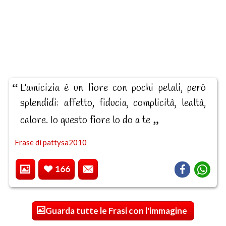
L'amicizia è un fiore con pochi petali, però
splendidi: affetto, fiducia, complicità, lealtà,
calore. Io questo fiore lo do a te
Frase di pattysa2010
166
Guarda tutte le Frasi con l'immagine