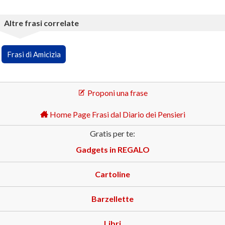
Altre frasi correlate
Frasi di Amicizia
Proponi una frase
Home Page Frasi dal Diario dei Pensieri
Gratis per te:
Gadgets in REGALO
Cartoline
Barzellette
Libri