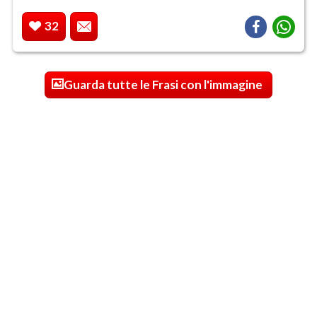
32
Guarda tutte le Frasi con l'immagine