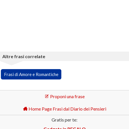
Altre frasi correlate
Frasi di Amore e Romantiche
Proponi una frase
Home Page Frasi dal Diario dei Pensieri
Gratis per te:
Gadgets in REGALO