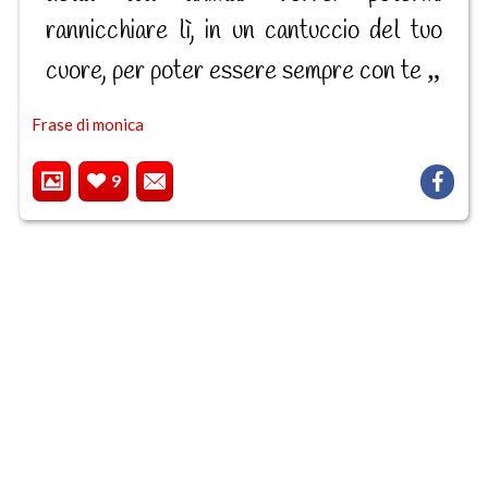
rannicchiare lì, in un cantuccio del tuo
cuore, per poter essere sempre con te
Frase di monica
9