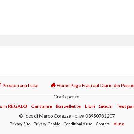
Proponi una frase
Home Page Frasi dal Diario dei Pensie
Gratis per te:
s in REGALO
Cartoline
Barzellette
Libri
Giochi
Test psi
© Idee di Marco Corazza - p.iva 03950781207
Privacy Sito
Privacy Cookie
Condizioni d'uso
Contatti
Aiuto