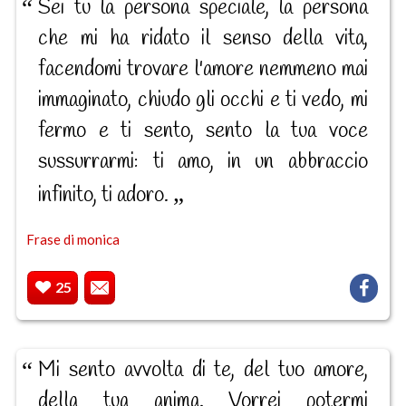
Sei tu la persona speciale, la persona
che mi ha ridato il senso della vita,
facendomi trovare l'amore nemmeno mai
immaginato, chiudo gli occhi e ti vedo, mi
fermo e ti sento, sento la tua voce
sussurrarmi: ti amo, in un abbraccio
infinito, ti adoro.
Frase di monica
25
Mi sento avvolta di te, del tuo amore,
della tua anima. Vorrei potermi