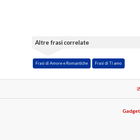
Altre frasi correlate
Frasi di Amore e Romantiche
Frasi di Ti amo
Gadget