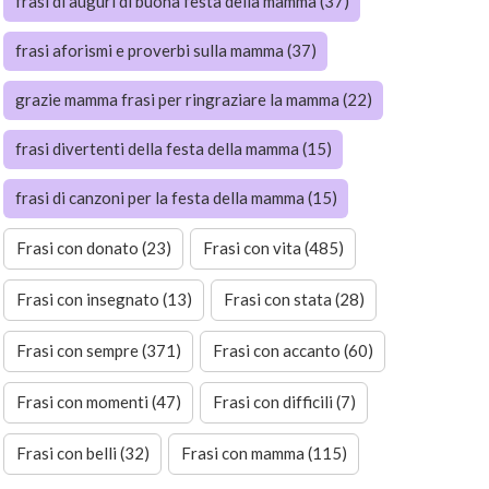
frasi di auguri di buona festa della mamma (37)
frasi aforismi e proverbi sulla mamma (37)
grazie mamma frasi per ringraziare la mamma (22)
frasi divertenti della festa della mamma (15)
frasi di canzoni per la festa della mamma (15)
Frasi con donato (23)
Frasi con vita (485)
Frasi con insegnato (13)
Frasi con stata (28)
Frasi con sempre (371)
Frasi con accanto (60)
Frasi con momenti (47)
Frasi con difficili (7)
Frasi con belli (32)
Frasi con mamma (115)