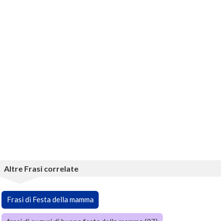
Altre Frasi correlate
Frasi di Festa della mamma