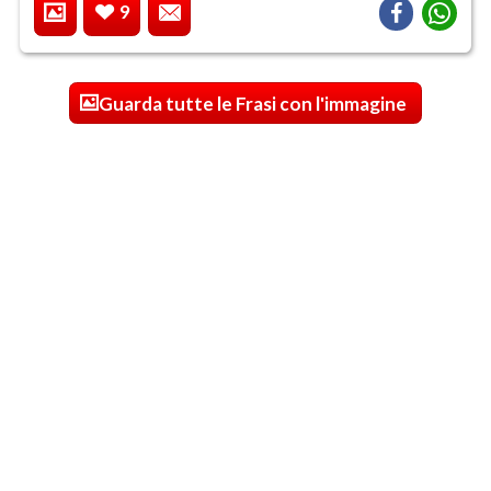
9
Guarda tutte le Frasi con l'immagine