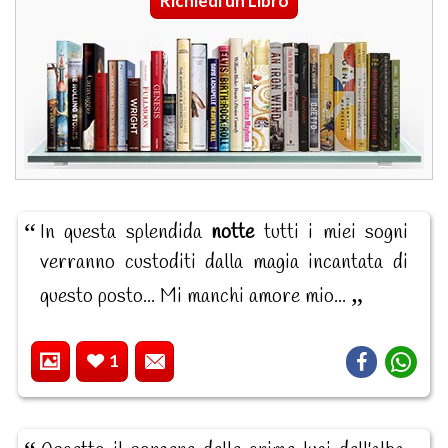
Richiedi un Libro
In questa splendida
notte
tutti i miei sogni
verranno custoditi dalla magia incantata di
questo posto... Mi manchi amore mio...
1