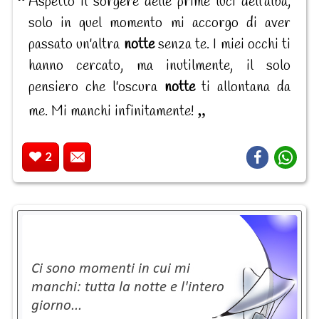
Aspetto il sorgere delle prime luci dell'alba,
solo in quel momento mi accorgo di aver
passato un'altra
notte
senza te. I miei occhi ti
hanno cercato, ma inutilmente, il solo
pensiero che l'oscura
notte
ti allontana da
me. Mi manchi infinitamente!
2