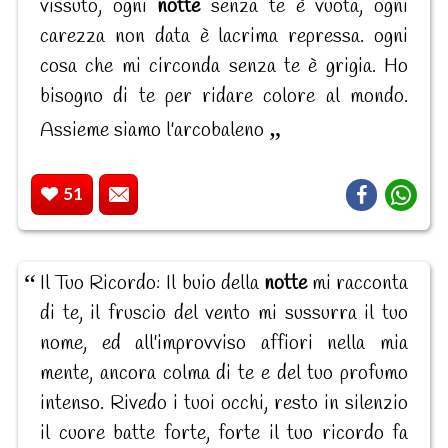
vissuto, ogni
notte
senza te è vuota, ogni
carezza non data è lacrima repressa. ogni
cosa che mi circonda senza te è grigia. Ho
bisogno di te per ridare colore al mondo.
Assieme siamo l'arcobaleno
51
Il Tuo Ricordo: Il buio della
notte
mi racconta
di te, il fruscio del vento mi sussurra il tuo
nome, ed all'improvviso affiori nella mia
mente, ancora colma di te e del tuo profumo
intenso. Rivedo i tuoi occhi, resto in silenzio
il cuore batte forte, forte il tuo ricordo fa