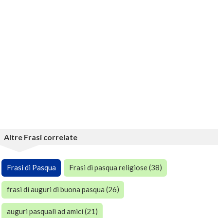
Altre Frasi correlate
Frasi di Pasqua
Frasi di pasqua religiose (38)
frasi di auguri di buona pasqua (26)
auguri pasquali ad amici (21)