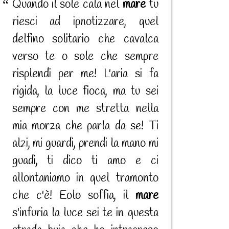
Quando il sole cala nel
mare
tu
riesci ad ipnotizzare, quel
delfino solitario che cavalca
verso te o sole che sempre
risplendi per me! L'aria si fa
rigida, la luce fioca, ma tu sei
sempre con me stretta nella
mia morza che parla da se! Ti
alzi, mi guardi, prendi la mano mi
guadi, ti dico ti amo e ci
allontaniamo in quel tramonto
che c'è! Eolo soffia, il
mare
s'infuria la luce sei te in questa