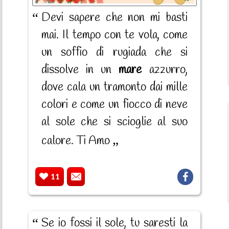
Devi sapere che non mi basti
mai. Il tempo con te vola, come
un soffio di rugiada che si
dissolve in un
mare
azzurro,
dove cala un tramonto dai mille
colori e come un fiocco di neve
al sole che si scioglie al suo
calore. Ti Amo
11
Se io fossi il sole, tu saresti la