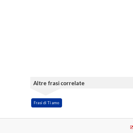
Altre frasi correlate
Frasi di Ti amo