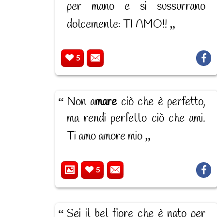
per mano e si sussurrano
dolcemente: TI AMO!!
5
Non a
mare
ciò che è perfetto,
ma rendi perfetto ciò che ami.
Ti amo amore mio
5
Sei il bel fiore che è nato per