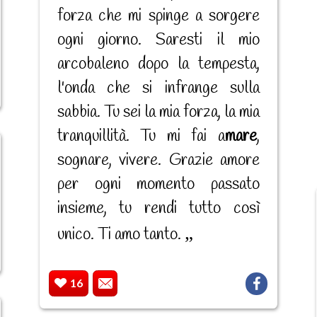
forza che mi spinge a sorgere
ogni giorno. Saresti il mio
arcobaleno dopo la tempesta,
l'onda che si infrange sulla
sabbia. Tu sei la mia forza, la mia
tranquillità. Tu mi fai a
mare
,
sognare, vivere. Grazie amore
per ogni momento passato
insieme, tu rendi tutto così
unico. Ti amo tanto.
16