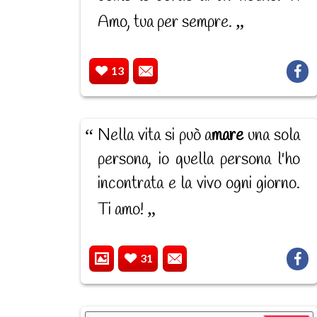
Amo, tua per sempre.
13
Nella vita si può a
mare
una sola
persona, io quella persona l'ho
incontrata e la vivo ogni giorno.
Ti amo!
31