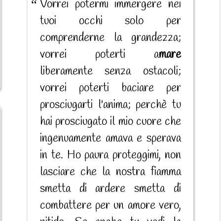
Vorrei potermi immergere nei
tuoi occhi solo per
comprenderne la grandezza;
vorrei poterti a
mare
liberamente senza ostacoli;
vorrei poterti baciare per
prosciugarti l'anima; perchè tu
hai prosciugato il mio cuore che
ingenuamente amava e sperava
in te. Ho paura proteggimi, non
lasciare che la nostra fiamma
smetta di ardere smetta di
combattere per un amore vero,