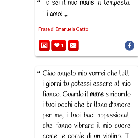
Tu sei il mio
mare
in tempesta.
Ti amo!
Frase di Emanuela Gatto
1
Ciao angelo mio vorrei che tutti
i giorni tu potessi essere al mio
fianco. Guardo il
mare
e ricordo
i tuoi occhi che brillano d'amore
per me, i tuoi baci appassionati
che fanno vibrare il mio cuore
come le corde di un violino. Ti