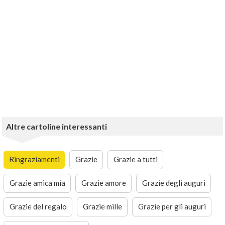
Altre cartoline interessanti
Ringraziamenti
Grazie
Grazie a tutti
Grazie amica mia
Grazie amore
Grazie degli auguri
Grazie del regalo
Grazie mille
Grazie per gli auguri