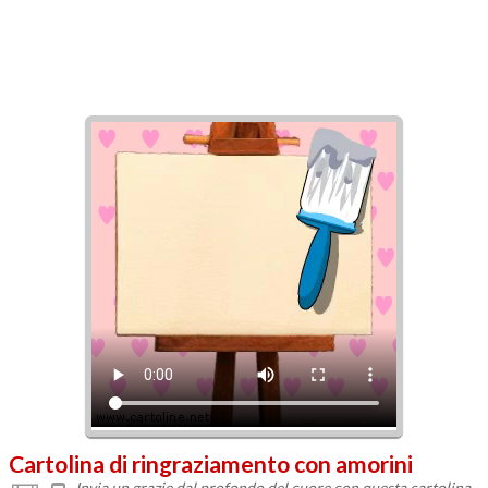
Cartolina di ringraziamento con amorini
Invia un grazie dal profondo del cuore con questa cartolina