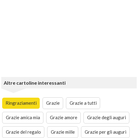
Altre cartoline interessanti
Ringraziamenti
Grazie
Grazie a tutti
Grazie amica mia
Grazie amore
Grazie degli auguri
Grazie del regalo
Grazie mille
Grazie per gli auguri