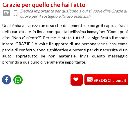
Grazie per quello che hai fatto
Dedica importante per qualcuno a cui si vuole dire Grazie di
cuore per il sostegno e l'aiuto essenziali
Una bimba accarezza un orso che dolcemente le porge il capo, la frase
della cartolina e' in linea con questa bellissima immagine: "Come puoi
dire: "Non e' niente?" Per me e' stato tutto! Ha significato il mondo
intero. GRAZIE!". A volte il supporto di una persona vicina, così come
parole di conforto, sono significative e potenti per chi necessita di un
aiuto, soprattutto se non materiale. Invia questo messaggio
profondo a qualcuno di veramente importante.
SPEDISCI a email