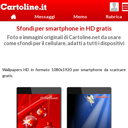
Messaggi
Memo
Rubrica
Sfondi per smartphone in HD gratis
Foto e immagini originali di Cartoline.net da usare
come sfondi per il cellulare, adatti a tutti i dispositivi
Wallpapers HD in formato 1080x1920 per smartphone da scaricare
gratis