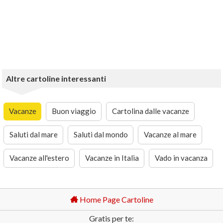
Altre cartoline interessanti
Vacanze
Buon viaggio
Cartolina dalle vacanze
Saluti dal mare
Saluti dal mondo
Vacanze al mare
Vacanze all'estero
Vacanze in Italia
Vado in vacanza
Home Page Cartoline
Gratis per te: