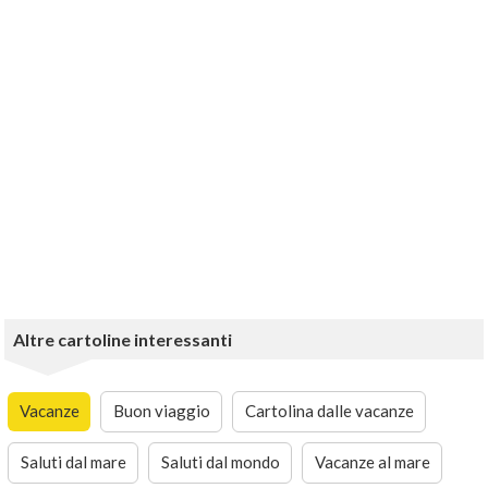
Altre cartoline interessanti
Vacanze
Buon viaggio
Cartolina dalle vacanze
Saluti dal mare
Saluti dal mondo
Vacanze al mare