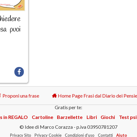
chiedere
sa puoi
Proponi una frase
Home Page Frasi dal Diario dei Pensie
Gratis per te:
s in REGALO
Cartoline
Barzellette
Libri
Giochi
Test psi
© Idee di Marco Corazza - p.iva 03950781207
Privacy Sito
Privacy Cookie
Condizioni d'uso
Contatti
Aiuto