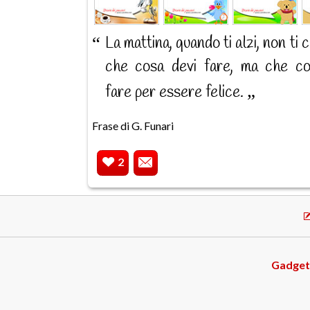
La mattina, quando ti alzi, non ti 
che cosa devi fare, ma che co
fare per essere felice.
Frase di G. Funari
2
Gadget