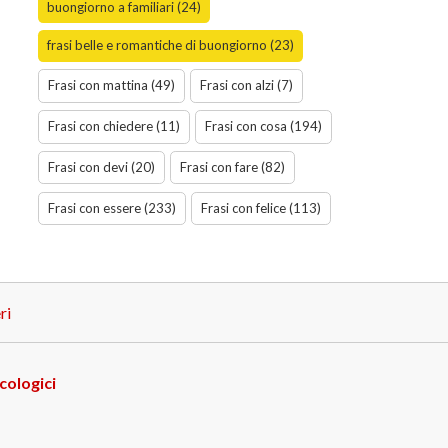
buongiorno a familiari (24)
frasi belle e romantiche di buongiorno (23)
Frasi con mattina (49)
Frasi con alzi (7)
Frasi con chiedere (11)
Frasi con cosa (194)
Frasi con devi (20)
Frasi con fare (82)
Frasi con essere (233)
Frasi con felice (113)
ri
cologici