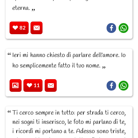
eterna.
82
Ieri mi hanno chiesto di parlare dell'amore. Io
ho semplicemente fatto il tuo nome.
11
Ti cerco sempre in tutto: per strada ti cerco,
nei sogni ti inserisco, le foto mi parlano di te,
i ricordi mi portano a te. Adesso sono triste,