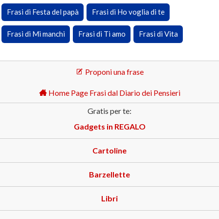
Frasi di Festa del papà
Frasi di Ho voglia di te
Frasi di Mi manchi
Frasi di Ti amo
Frasi di Vita
Proponi una frase
Home Page Frasi dal Diario dei Pensieri
Gratis per te:
Gadgets in REGALO
Cartoline
Barzellette
Libri