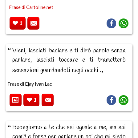
Frase di Cartoline.net
1
Vieni, lasciati baciare e ti dirò parole senza
parlare, lasciati toccare e ti trametterò
sensazioni guardandoti negli occhi
Frase di Ejay Ivan Lac
1
Buongiorno a te che sei uguale a me, ma sai
com'è e forse per parlare un po' che mi siedo