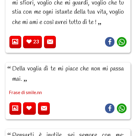
mi sfiori, voglio che mi guardi, voglio che tu
stia con me ogni istante della tua vita, voglio
che mi ami e così avrei tutto di te !
23
Della voglia di te mi piace che non mi passa
mai.
Frase di smile.nn
Pensarti è inutile, sei sempre con me;