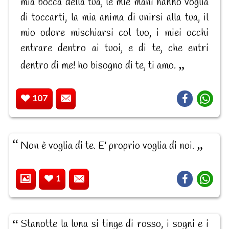
mia bocca della tua, le mie mani hanno voglia
di toccarti, la mia anima di unirsi alla tua, il
mio odore mischiarsi col tuo, i miei occhi
entrare dentro ai tuoi, e di te, che entri
dentro di me! ho bisogno di te, ti amo.
107
Non è voglia di te. E' proprio voglia di noi.
1
Stanotte la luna si tinge di rosso, i sogni e i