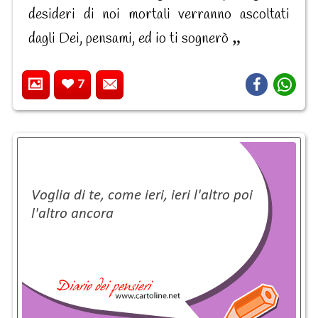
desideri di noi mortali verranno ascoltati
dagli Dei, pensami, ed io ti sognerò
7