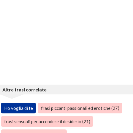
Altre frasi correlate
Ho voglia di te
frasi piccanti passionali ed erotiche (27)
frasi sensuali per accendere il desiderio (21)