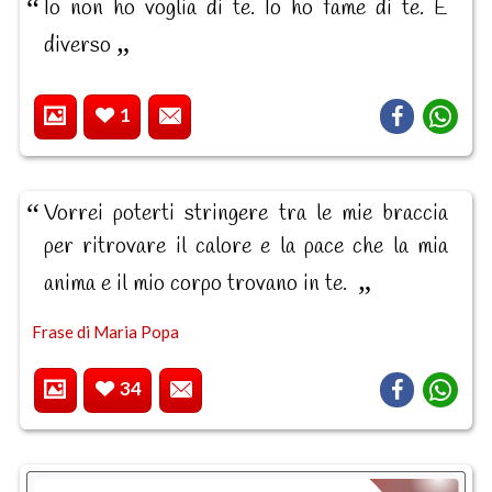
Io non ho voglia di te. Io ho fame di te. È
diverso
1
Vorrei poterti stringere tra le mie braccia
per ritrovare il calore e la pace che la mia
anima e il mio corpo trovano in te.
Frase di Maria Popa
34