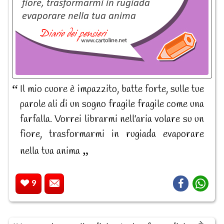
Il mio cuore è impazzito, batte forte, sulle tue
parole ali di un sogno fragile fragile come una
farfalla. Vorrei librarmi nell'aria volare su un
fiore, trasformarmi in rugiada evaporare
nella tua anima
9