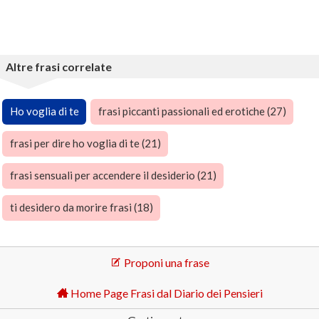
Altre frasi correlate
Ho voglia di te
frasi piccanti passionali ed erotiche (27)
frasi per dire ho voglia di te (21)
frasi sensuali per accendere il desiderio (21)
ti desidero da morire frasi (18)
Proponi una frase
Home Page Frasi dal Diario dei Pensieri