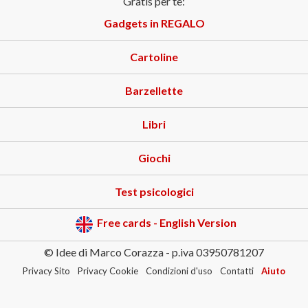
Gratis per te:
Gadgets in REGALO
Cartoline
Barzellette
Libri
Giochi
Test psicologici
Free cards - English Version
© Idee di Marco Corazza - p.iva 03950781207
Privacy Sito
Privacy Cookie
Condizioni d'uso
Contatti
Aiuto