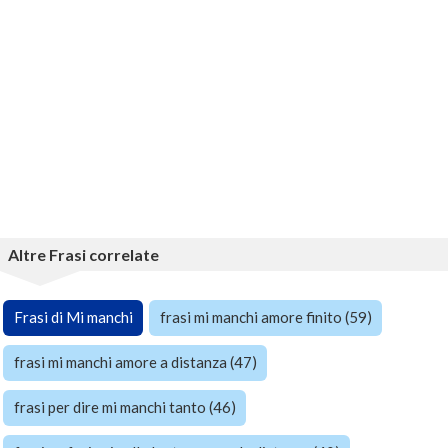
Altre Frasi correlate
Frasi di Mi manchi
frasi mi manchi amore finito (59)
frasi mi manchi amore a distanza (47)
frasi per dire mi manchi tanto (46)