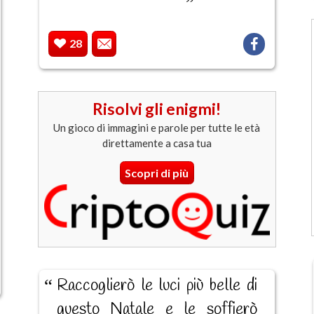
28
Risolvi gli enigmi!
Un gioco di immagini e parole per tutte le età
direttamente a casa tua
Scopri di più
Raccoglierò le luci più belle di
questo Natale e le soffierò