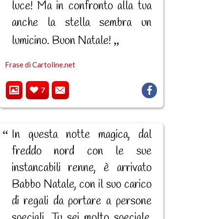
luce! Ma in confronto alla tua
anche la stella sembra un
lumicino. Buon Natale!
Frase di Cartoline.net
7
In questa notte magica, dal
freddo nord con le sue
instancabili renne, è arrivato
Babbo Natale, con il suo carico
di regali da portare a persone
speciali. Tu sei molto speciale,