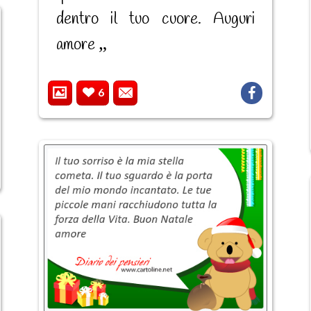
dentro il tuo cuore. Auguri
amore
6