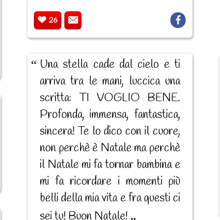
26
Una stella cade dal cielo e ti
arriva tra le mani, luccica una
scritta: TI VOGLIO BENE.
Profonda, immensa, fantastica,
sincera! Te lo dico con il cuore,
non perchè è Natale ma perchè
il Natale mi fa tornar bambina e
mi fa ricordare i momenti più
belli della mia vita e fra questi ci
sei tu! Buon Natale!