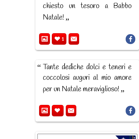
chiesto un tesoro a Babbo
Natale!
1
Tante dediche dolci e teneri e
coccolosi auguri al mio amore
per un Natale meraviglioso!