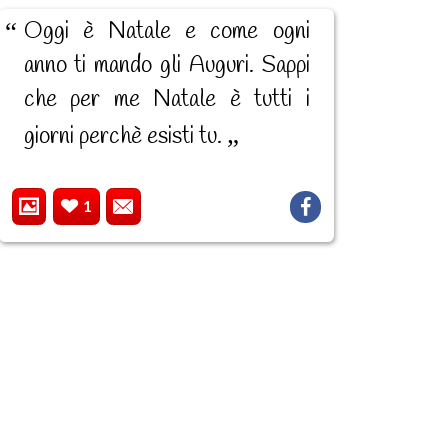
Oggi è Natale e come ogni
anno ti mando gli Auguri. Sappi
che per me Natale è tutti i
giorni perchè esisti tu.
1