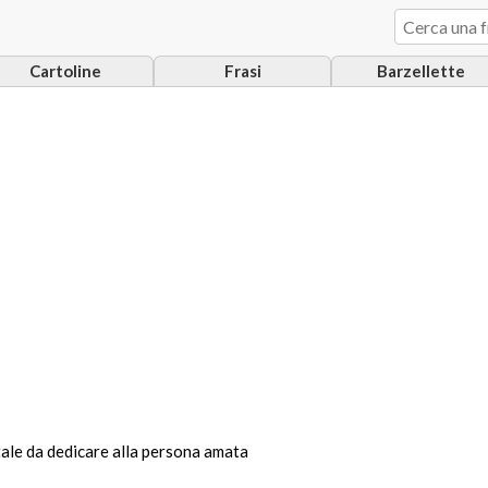
Cartoline
Frasi
Barzellette
tale da dedicare alla persona amata