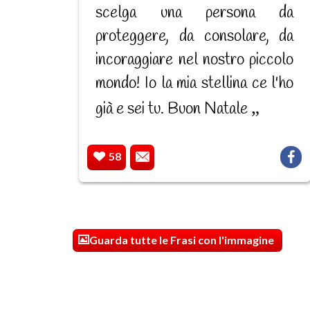
scelga una persona da
proteggere, da consolare, da
incoraggiare nel nostro piccolo
mondo! Io la mia stellina ce l'ho
già e sei tu. Buon Natale
58
Guarda tutte le Frasi con l'immagine