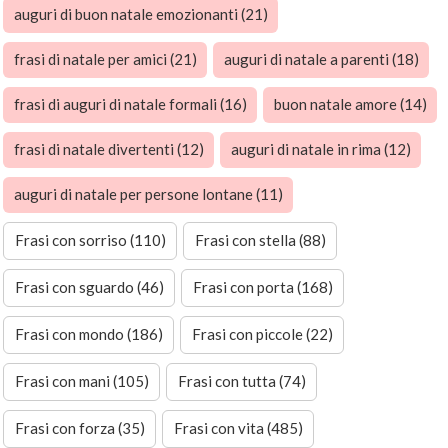
auguri di buon natale emozionanti (21)
frasi di natale per amici (21)
auguri di natale a parenti (18)
frasi di auguri di natale formali (16)
buon natale amore (14)
frasi di natale divertenti (12)
auguri di natale in rima (12)
auguri di natale per persone lontane (11)
Frasi con sorriso (110)
Frasi con stella (88)
Frasi con sguardo (46)
Frasi con porta (168)
Frasi con mondo (186)
Frasi con piccole (22)
Frasi con mani (105)
Frasi con tutta (74)
Frasi con forza (35)
Frasi con vita (485)