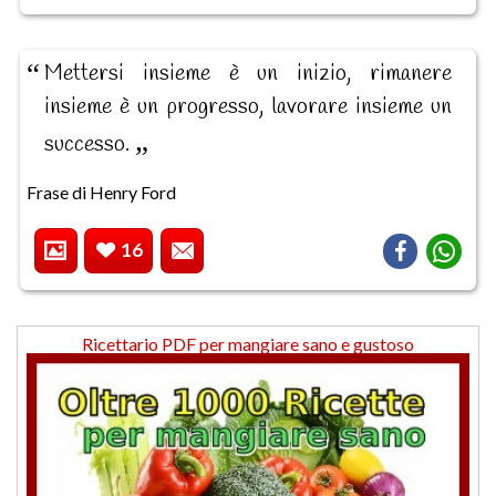
Mettersi insieme è un inizio, rimanere
insieme è un progresso, lavorare insieme un
successo.
Frase di Henry Ford
16
Ricettario PDF per mangiare sano e gustoso