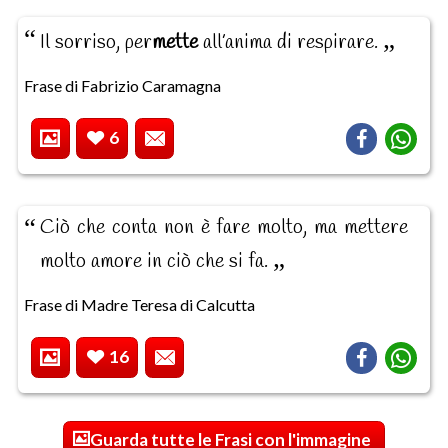
Il sorriso, per
mette
all’anima di respirare.
Frase di Fabrizio Caramagna
6
Ciò che conta non è fare molto, ma mettere
molto amore in ciò che si fa.
Frase di Madre Teresa di Calcutta
16
Guarda tutte le Frasi con l'immagine