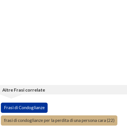
Altre Frasi correlate
Frasi di Condoglianze
frasi di condoglianze per la perdita di una persona cara (22)