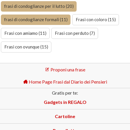
frasi di condoglianze per il lutto (20)
frasi di condoglianze formali (11)
Frasi con coloro (15)
Frasi con amiamo (11)
Frasi con perduto (7)
Frasi con ovunque (15)
Proponi una frase
Home Page Frasi dal Diario dei Pensieri
Gratis per te:
Gadgets in REGALO
Cartoline