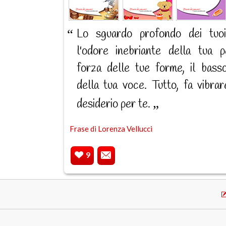
Lo sguardo profondo dei tuoi
l'odore inebriante della tua pe
forza delle tue forme, il bass
della tua voce. Tutto, fa vibrar
desiderio per te.
Frase di Lorenza Vellucci
9