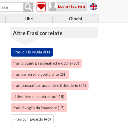
Login / Iscriviti
Libri
Giochi
Altre Frasi correlate
Frasi di Ho voglia di te
frasi piccanti passionali ed erotiche (27)
frasi per dire ho voglia di te (21)
frasi sensuali per accendere il desiderio (21)
ti desidero da morire frasi (18)
frasi ti voglio da impazzire (17)
Frasi con sguardo (46)