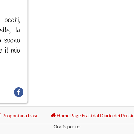
 occhi,
lle, la
o suono
e il mio
Proponi una frase
Home Page Frasi dal Diario dei Pensie
Gratis per te: