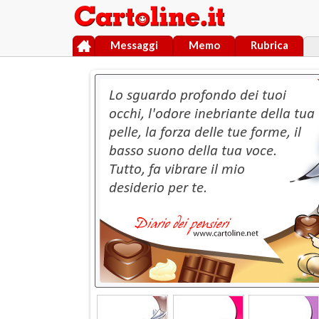
Messaggi
Memo
Rubrica