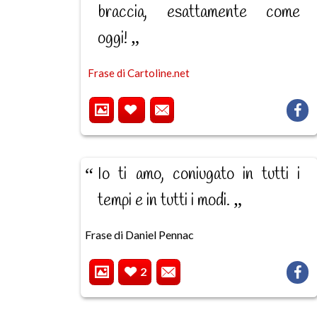
braccia, esattamente come
oggi!
Frase di Cartoline.net
Io ti amo, coniugato in tutti i
tempi e in tutti i modi.
Frase di Daniel Pennac
2