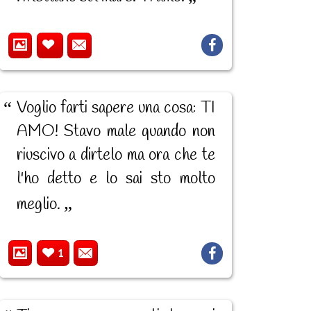
Voglio farti sapere una cosa: TI
AMO! Stavo male quando non
riuscivo a dirtelo ma ora che te
l'ho detto e lo sai sto molto
meglio.
1