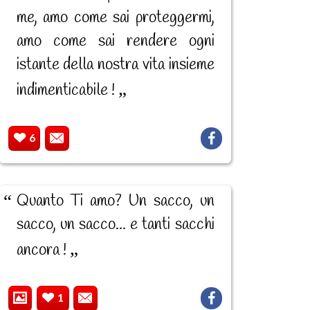
me, amo come sai proteggermi,
amo come sai rendere ogni
istante della nostra vita insieme
indimenticabile !
6
Quanto Ti amo? Un sacco, un
sacco, un sacco... e tanti sacchi
ancora !
1