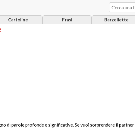
Cartoline
Frasi
Barzellette
e
 di parole profonde e significative. Se vuoi sorprendere il partner 