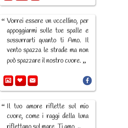
Vorrei essere un uccellino, per
appoggiarmi sulle tue spalle e
sussurrarti quanto ti Amo. Il
vento spazza le strade ma non
può spazzare il nostro cuore.
Il tuo amore riflette sul mio
cuore, come i raggi della luna
riflettano sul mare. Ti amo.