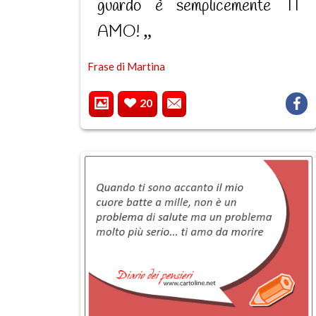
guardo è semplicemente TI
AMO!
Frase di Martina
20