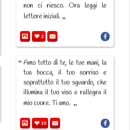
non ci riesco. Ora leggi le
lettere iniziali.
2
Amo tutto di te, le tue mani, la
tua bocca, il tuo sorriso e
soprattutto il tuo sguardo, che
illumina il tuo viso e rallegra il
mio cuore. Ti amo.
10