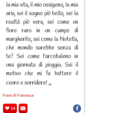
la mia vita, il mio ossigeno, la mia
aria, sei il sogno più bello, sei la
realtà più vera, sei come un
fiore raro in un campo di
margherite, sei come la Nutella,
che mondo sarebbe senza di
te? Sei come l'arcobaleno in
una giornata di pioggia. Sei il
motivo che mi fa battere il
cuore e sorridere!
Frase di Francesca
14