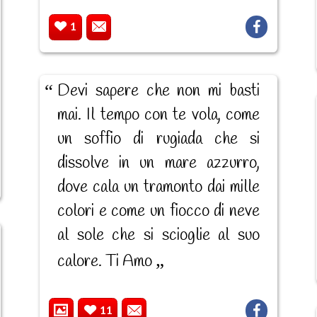
1
Devi sapere che non mi basti
mai. Il tempo con te vola, come
un soffio di rugiada che si
dissolve in un mare azzurro,
dove cala un tramonto dai mille
colori e come un fiocco di neve
al sole che si scioglie al suo
calore. Ti Amo
11