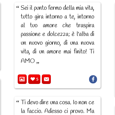
Sei il punto fermo della mia vita,
tutto gira intorno a te, intorno
al tuo amore che traspira
passione e dolcezza; è l'alba di
un nuovo giorno, di una nuova
vita, di un amore mai finito! Ti
AMO
5
Ti devo dire una cosa. Io non ce
la faccio. Adesso ci provo. Ma