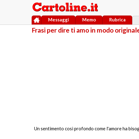
Messaggi
Memo
Rubrica
Frasi per dire ti amo in modo original
Un sentimento così profondo come l'amore ha bisogno