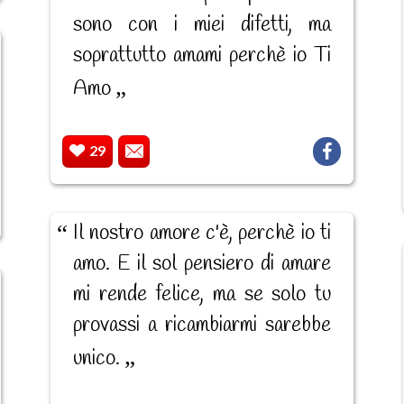
sono con i miei difetti, ma
soprattutto amami perchè io Ti
Amo
29
Il nostro amore c'è, perchè io ti
amo. E il sol pensiero di amare
mi rende felice, ma se solo tu
provassi a ricambiarmi sarebbe
unico.