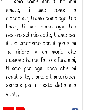
Ti amo come non ti ho mai
amato, ti amo come la
cioccolata, ti amo come ogni tuo
bacio, ti amo come ogni tuo
respiro sul mio collo, ti amo per
il tuo umorismo con il quale mi
fai ridere in un modo che
nessuno ha mai fatto e farà mai,
ti amo per ogni cosa che mi
regali di te, ti amo e ti amerò per
sempre per il resto della mia
vita!