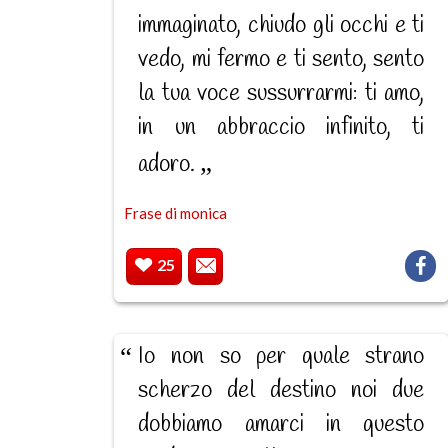
immaginato, chiudo gli occhi e ti
vedo, mi fermo e ti sento, sento
la tua voce sussurrarmi: ti amo,
in un abbraccio infinito, ti
adoro.
Frase di monica
25
Io non so per quale strano
scherzo del destino noi due
dobbiamo amarci in questo