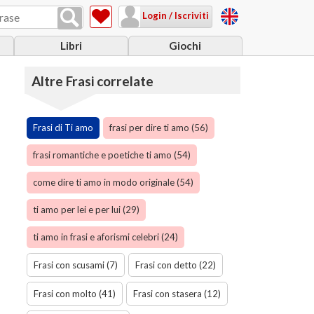
Login / Iscriviti
Libri
Giochi
Altre Frasi correlate
Frasi di Ti amo
frasi per dire ti amo (56)
frasi romantiche e poetiche ti amo (54)
come dire ti amo in modo originale (54)
ti amo per lei e per lui (29)
ti amo in frasi e aforismi celebri (24)
Frasi con scusami (7)
Frasi con detto (22)
Frasi con molto (41)
Frasi con stasera (12)