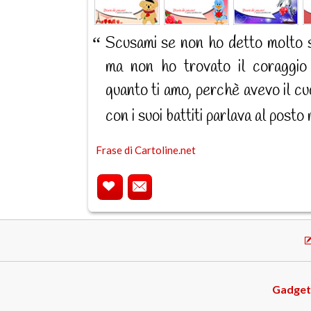
Scusami se non ho detto molto s
ma non ho trovato il coraggio d
quanto ti amo, perchè avevo il c
con i suoi battiti parlava al posto
Frase di Cartoline.net
Gadget