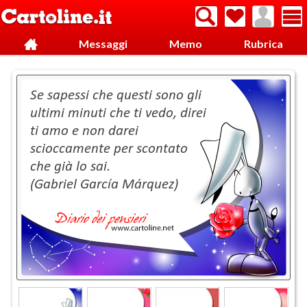
Messaggi
Memo
Rubrica