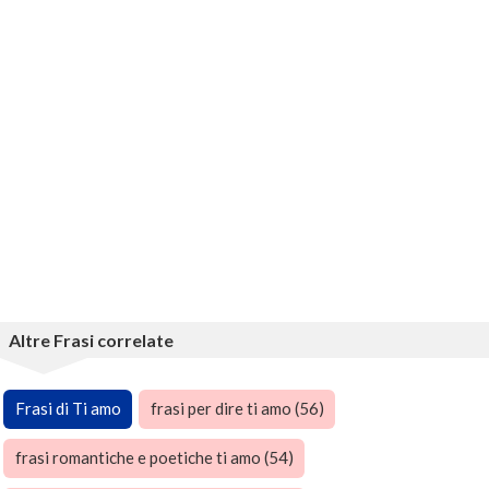
Altre Frasi correlate
Frasi di Ti amo
frasi per dire ti amo (56)
frasi romantiche e poetiche ti amo (54)