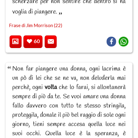
scherzare per non sentire che dentro si ha
voglia di piangere.
Frase di Jim Morrison (22)
60
Non far piangere una donna, ogni lacrima è
un pò di lei che se ne va, non deluderla mai
perchè, ogni
volta
che lo farai, si allontanerà
sempre di più da te. Se vuoi amare una donna
fallo davvero con tutto te stesso stringila,
proteggila, donale il più bel raggio di sole ogni
giorno, tieni sempre accesa quella luce nei
suoi occhi. Quella luce è la speranza, è