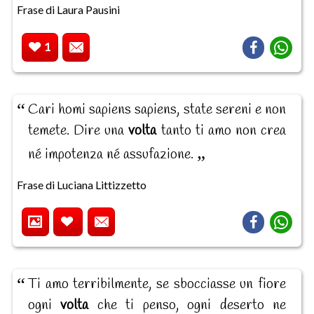
Frase di Laura Pausini
1
Cari homi sapiens sapiens, state sereni e non
temete. Dire una
volta
tanto ti amo non crea
né impotenza né assufazione.
Frase di Luciana Littizzetto
Ti amo terribilmente, se sbocciasse un fiore
ogni
volta
che ti penso, ogni deserto ne