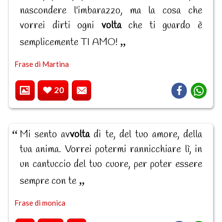
nascondere l'imbarazzo, ma la cosa che
vorrei dirti ogni
volta
che ti guardo è
semplicemente TI AMO!
Frase di Martina
20
Mi sento av
volta
di te, del tuo amore, della
tua anima. Vorrei potermi rannicchiare lì, in
un cantuccio del tuo cuore, per poter essere
sempre con te
Frase di monica