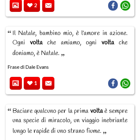
2
Il Natale, bambino mio, è l'amore in azione.
Ogni
volta
che amiamo, ogni
volta
che
doniamo, è Natale.
Frase di Dale Evans
1
Baciare qualcuno per la prima
volta
è sempre
una specie di miracolo, un viaggio inebriante
lungo le rapide di uno strano fiume.