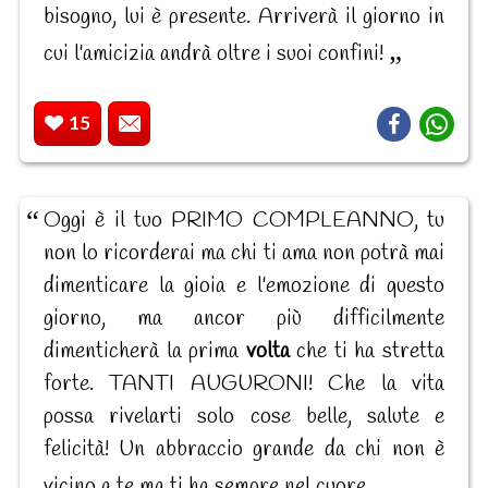
bisogno, lui è presente. Arriverà il giorno in
cui l'amicizia andrà oltre i suoi confini!
15
Oggi è il tuo PRIMO COMPLEANNO, tu
non lo ricorderai ma chi ti ama non potrà mai
dimenticare la gioia e l'emozione di questo
giorno, ma ancor più difficilmente
dimenticherà la prima
volta
che ti ha stretta
forte. TANTI AUGURONI! Che la vita
possa rivelarti solo cose belle, salute e
felicità! Un abbraccio grande da chi non è
vicino a te ma ti ha sempre nel cuore.