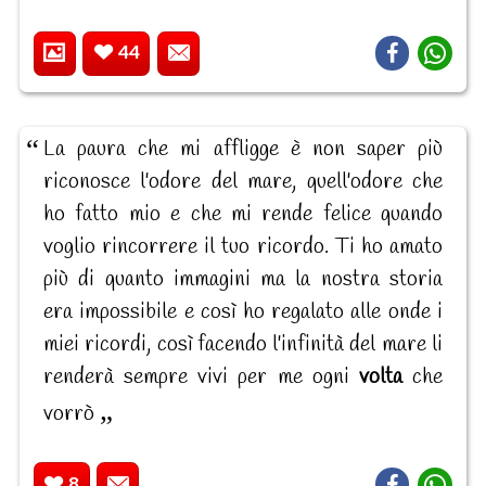
44
La paura che mi affligge è non saper più
riconosce l'odore del mare, quell'odore che
ho fatto mio e che mi rende felice quando
voglio rincorrere il tuo ricordo. Ti ho amato
più di quanto immagini ma la nostra storia
era impossibile e così ho regalato alle onde i
miei ricordi, così facendo l'infinità del mare li
renderà sempre vivi per me ogni
volta
che
vorrò
8