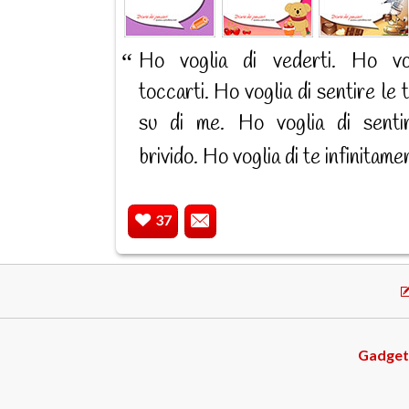
Ho voglia di vederti. Ho vo
toccarti. Ho voglia di sentire le 
su di me. Ho voglia di senti
brivido. Ho voglia di te infinitame
37
Gadget