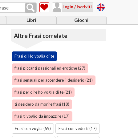
Login / Iscriviti
Libri
Giochi
Altre Frasi correlate
Frasi di Ho voglia di te
frasi piccanti passionali ed erotiche (27)
frasi sensuali per accendere il desiderio (21)
frasi per dire ho voglia di te (21)
ti desidero da morire frasi (18)
frasi ti voglio da impazzire (17)
Frasi con voglia (59)
Frasi con vederti (17)