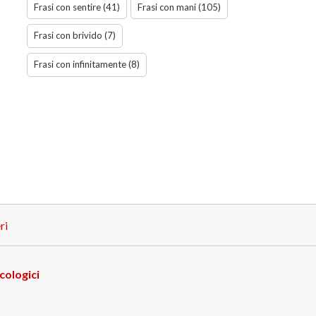
Frasi con sentire (41)
Frasi con mani (105)
Frasi con brivido (7)
Frasi con infinitamente (8)
ri
cologici