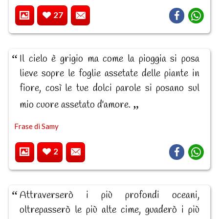
27
Il cielo è grigio ma come la pioggia si posa
lieve sopre le foglie assetate delle piante in
fiore, così le tue dolci parole si posano sul
mio cuore assetato d'amore.
Frase di Samy
2
Attraverserò i più profondi oceani,
oltrepasserò le più alte cime, guaderò i più