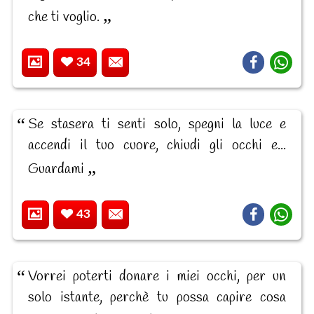
che ti voglio.
34
Se stasera ti senti solo, spegni la luce e
accendi il tuo cuore, chiudi gli occhi e...
Guardami
43
Vorrei poterti donare i miei occhi, per un
solo istante, perchè tu possa capire cosa