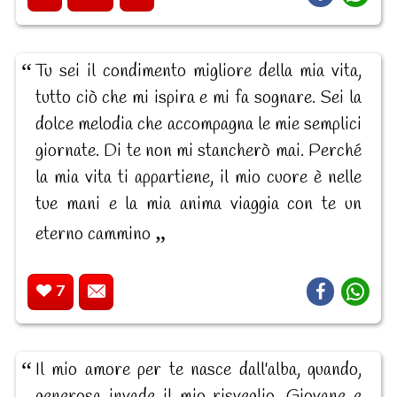
Tu sei il condimento migliore della mia vita,
tutto ciò che mi ispira e mi fa sognare. Sei la
dolce melodia che accompagna le mie semplici
giornate. Di te non mi stancherò mai. Perché
la mia vita ti appartiene, il mio cuore è nelle
tue mani e la mia anima viaggia con te un
eterno cammino
7
Il mio amore per te nasce dall'alba, quando,
generosa invade il mio risveglio. Giovane e