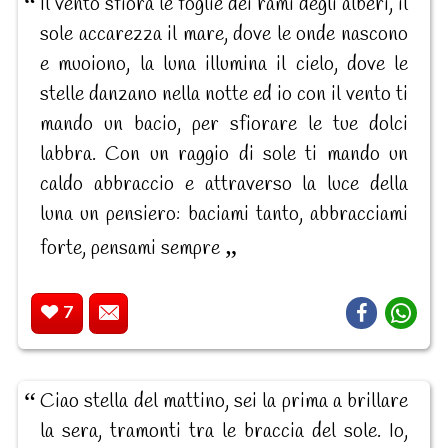
Il vento sfiora le foglie dei rami degli alberi, il
sole accarezza il mare, dove le onde nascono
e muoiono, la luna illumina il cielo, dove le
stelle danzano nella notte ed io con il vento ti
mando un bacio, per sfiorare le tue dolci
labbra. Con un raggio di sole ti mando un
caldo abbraccio e attraverso la luce della
luna un pensiero: baciami tanto, abbracciami
forte, pensami sempre
7
Ciao stella del mattino, sei la prima a brillare
la sera, tramonti tra le braccia del sole. Io,