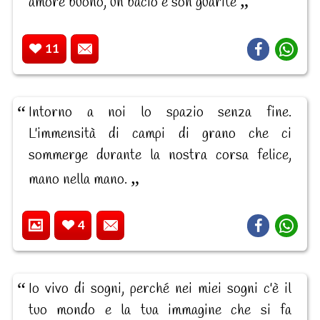
amore buono, un bacio e son guarite
11
Intorno a noi lo spazio senza fine.
L'immensità di campi di grano che ci
sommerge durante la nostra corsa felice,
mano nella mano.
4
Io vivo di sogni, perché nei miei sogni c'è il
tuo mondo e la tua immagine che si fa