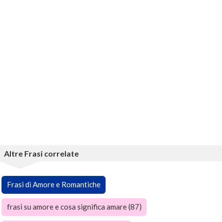
Altre Frasi correlate
Frasi di Amore e Romantiche
frasi su amore e cosa significa amare (87)