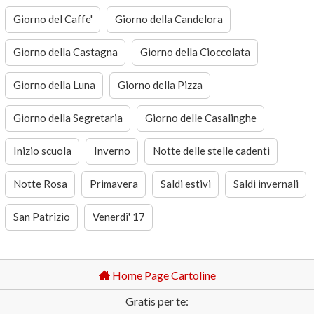
Giorno del Caffe'
Giorno della Candelora
Giorno della Castagna
Giorno della Cioccolata
Giorno della Luna
Giorno della Pizza
Giorno della Segretaria
Giorno delle Casalinghe
Inizio scuola
Inverno
Notte delle stelle cadenti
Notte Rosa
Primavera
Saldi estivi
Saldi invernali
San Patrizio
Venerdi' 17
Home Page Cartoline
Gratis per te: