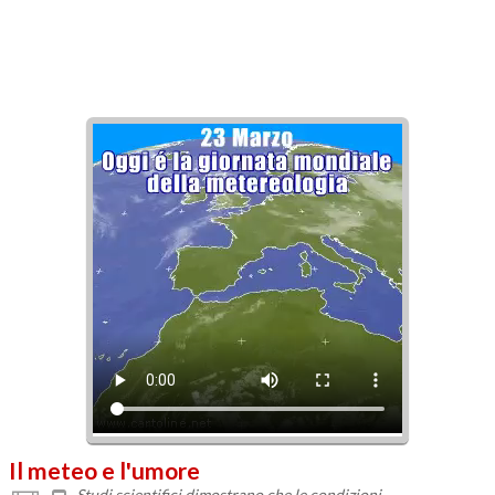
Il meteo e l'umore
Studi scientifici dimostrano che le condizioni