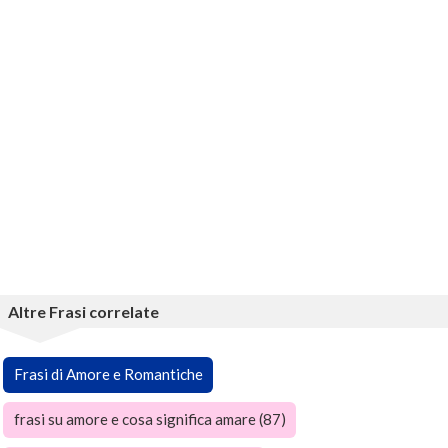
Altre Frasi correlate
Frasi di Amore e Romantiche
frasi su amore e cosa significa amare (87)