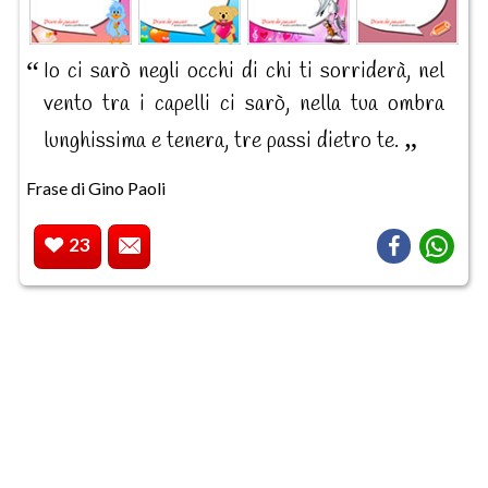
Io ci sarò negli occhi di chi ti sorriderà, nel
vento tra i capelli ci sarò, nella tua ombra
lunghissima e tenera, tre passi dietro te.
Frase di Gino Paoli
23