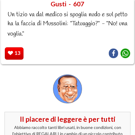
Gusti - 607
Un tizio va dal medico si spoglia nudo e sul petto
ha la faccia di Mussolini: "Tatuaggio?" - "No! una
voglia."
13
Il piacere di leggere è per tutti
Abbiamo raccolto tanti libri usati, in buone condizioni, con
l'obiettivo di REGALARLI in cambio di un piccolo contributo