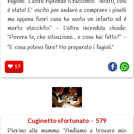
ragioni." L'altra riprende il racconto: "Infatti, così
è stato! E' uscito per andare a comprare i piselli
ma appena fuori casa ha avuto un infarto ed è
morto stecchito." - L'altra incredula chiede:
"Povera te, che situazione... e cosa hai fatto?" -
"E cosa potevo fare? Ho preparato i fagioli."
17
Cuginetto sfortunato - 579
Pierino alla mamma: "Andiamo a trovare mio