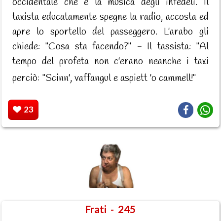
occidentale che è la musica degli infedeli. Il
taxista educatamente spegne la radio, accosta ed
apre lo sportello del passeggero. L'arabo gli
chiede: "Cosa sta facendo?" - Il tassista: "Al
tempo del profeta non c'erano neanche i taxi
perciò: "Scinn', vaffangul e aspiett 'o cammell!"
23
Frati - 245