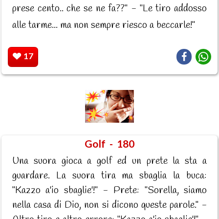
prese cento.. che se ne fa??" - "Le tiro addosso
alle tarme... ma non sempre riesco a beccarle!"
17
Golf - 180
Una suora gioca a golf ed un prete la sta a
guardare. La suora tira ma sbaglia la buca:
"Kazzo a'io sbaglie'!" - Prete: "Sorella, siamo
nella casa di Dio, non si dicono queste parole." -