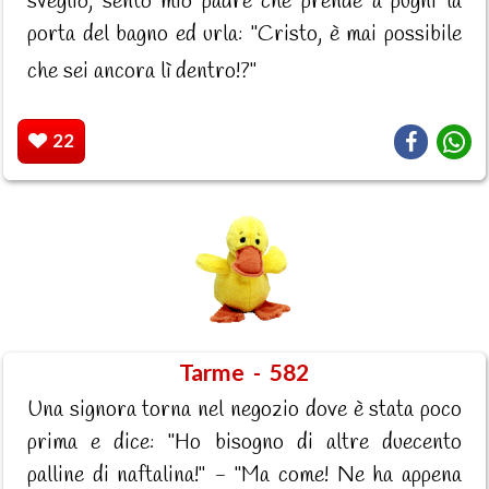
sveglio, sento mio padre che prende a pugni la
porta del bagno ed urla: "Cristo, è mai possibile
che sei ancora lì dentro!?"
22
Tarme - 582
Una signora torna nel negozio dove è stata poco
prima e dice: "Ho bisogno di altre duecento
palline di naftalina!" - "Ma come! Ne ha appena