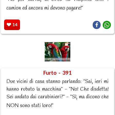
camion ed ancora mi devono pagare!"
14
Furto - 391
Due vicini di casa stanno parlando: "Sai, ieri mi
hanno rubato la macchina" - "No! Che disdetta!
Sei andato dai carabinieri?" - "Sì, ma dicono che
NON sono stati loro!"