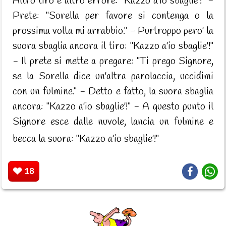
Altro tiro e altro errore: "Kazzo a'io sbaglie'!" -
Prete: "Sorella per favore si contenga o la
prossima volta mi arrabbio." - Purtroppo pero' la
suora sbaglia ancora il tiro: "Kazzo a'io sbaglie'!"
- Il prete si mette a pregare: "Ti prego Signore,
se la Sorella dice un'altra parolaccia, uccidimi
con un fulmine." - Detto e fatto, la suora sbaglia
ancora: "Kazzo a'io sbaglie'!" - A questo punto il
Signore esce dalle nuvole, lancia un fulmine e
becca la suora: "Kazzo a'io sbaglie'!"
18