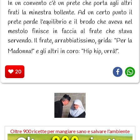
In un convento c'è un prete che porta agli altri
frati la minestra bollente. Ad un certo punto il
prete perde l'equilibrio e il brodo che aveva nel
mestolo finisce in faccia al frate che stava
servendo. Il frate, arrabbiatissimo, grida: "Per la
Madonna!" e gli altri in coro: "Hip hip, urrà!".
20
Oltre 900 ricette per mangiare sano e salvare l'ambiente