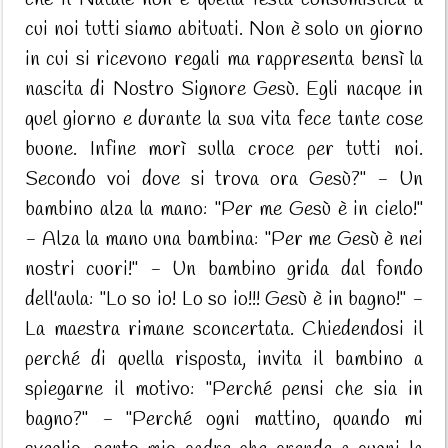
cui noi tutti siamo abituati. Non è solo un giorno
in cui si ricevono regali ma rappresenta bensì la
nascita di Nostro Signore Gesù. Egli nacque in
quel giorno e durante la sua vita fece tante cose
buone. Infine morì sulla croce per tutti noi.
Secondo voi dove si trova ora Gesù?" - Un
bambino alza la mano: "Per me Gesù è in cielo!"
- Alza la mano una bambina: "Per me Gesù è nei
nostri cuori!" - Un bambino grida dal fondo
dell'aula: "Lo so io! Lo so io!!! Gesù è in bagno!" -
La maestra rimane sconcertata. Chiedendosi il
perché di quella risposta, invita il bambino a
spiegarne il motivo: "Perché pensi che sia in
bagno?" - "Perché ogni mattino, quando mi