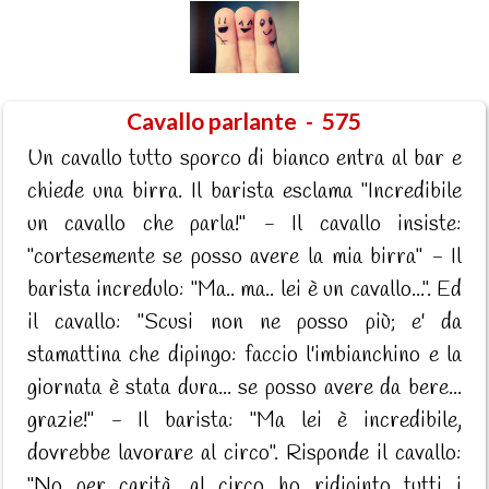
Cavallo parlante - 575
Un cavallo tutto sporco di bianco entra al bar e
chiede una birra. Il barista esclama "Incredibile
un cavallo che parla!" - Il cavallo insiste:
"cortesemente se posso avere la mia birra" - Il
barista incredulo: "Ma.. ma.. lei è un cavallo...". Ed
il cavallo: "Scusi non ne posso più; e' da
stamattina che dipingo: faccio l'imbianchino e la
giornata è stata dura... se posso avere da bere...
grazie!" - Il barista: "Ma lei è incredibile,
dovrebbe lavorare al circo". Risponde il cavallo:
"No per carità, al circo ho ridipinto tutti i