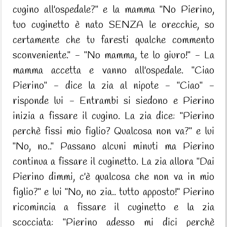
cugino all'ospedale?" e la mamma "No Pierino,
tuo cuginetto è nato SENZA le orecchie, so
certamente che tu faresti qualche commento
sconveniente." - "No mamma, te lo giuro!" - La
mamma accetta e vanno all'ospedale. "Ciao
Pierino" - dice la zia al nipote - "Ciao" -
risponde lui - Entrambi si siedono e Pierino
inizia a fissare il cugino. La zia dice: "Pierino
perchè fissi mio figlio? Qualcosa non va?" e lui
"No, no.." Passano alcuni minuti ma Pierino
continua a fissare il cuginetto. La zia allora "Dai
Pierino dimmi, c'è qualcosa che non va in mio
figlio?" e lui "No, no zia.. tutto apposto!" Pierino
ricomincia a fissare il cuginetto e la zia
scocciata: "Pierino adesso mi dici perchè