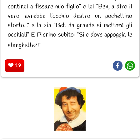
continui a fissare mio figlio" e lui "Beh, a dire il
vero, avrebbe l'occhio destro un pochettino
storto..." e la zia "Beh da grande si metterà gli
occhiali" E Pierino subito: "Sì e dove appoggia le
stanghette?!"
19