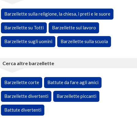
Barzellette sulla religione, la chiesa, i preti e le suore
Barzellette su Totti
Barzellette sul lavoro
Barzellette sugli uomini
Barzellette sulla scuola
Cerca altre barzellette
Barzellette corte
Battute da fare agli amici
Barzellette divertenti
Barzellette piccanti
Battute divertenti