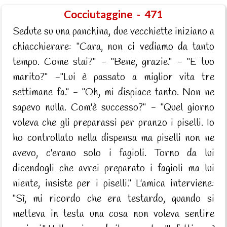
Cocciutaggine - 471
Sedute su una panchina, due vecchiette iniziano a
chiacchierare: "Cara, non ci vediamo da tanto
tempo. Come stai?" - "Bene, grazie." - "E tuo
marito?" -"Lui è passato a miglior vita tre
settimane fa." - "Oh, mi dispiace tanto. Non ne
sapevo nulla. Com'è successo?" - "Quel giorno
voleva che gli preparassi per pranzo i piselli. Io
ho controllato nella dispensa ma piselli non ne
avevo, c'erano solo i fagioli. Torno da lui
dicendogli che avrei preparato i fagioli ma lui
niente, insiste per i piselli." L'amica interviene:
"Sì, mi ricordo che era testardo, quando si
metteva in testa una cosa non voleva sentire