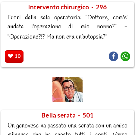
Intervento chirurgico - 296
Fuori dalla sala operatoria: "Dottore, com'e'
andata l'operazione di mio nonno?" -
"Operazione?!? Ma non era un’autopsia?"
10
Bella serata - 501
Un genovese ha passato una serata con un amico
milanese che ha pagato tutti i conti. Verso