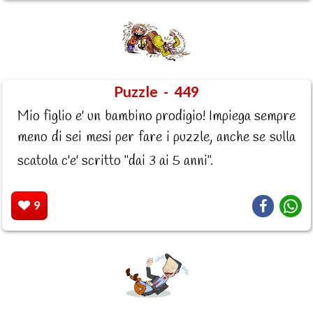
Puzzle - 449
Mio figlio e' un bambino prodigio! Impiega sempre
meno di sei mesi per fare i puzzle, anche se sulla
scatola c'e' scritto "dai 3 ai 5 anni".
9