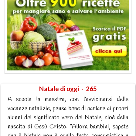
Natale di oggi - 265
A scuola la maestra, con l'avvicinarsi delle
vacanze natalizie, pensa bene di parlare ai propri
alunni del significato vero del Natale, cioè della
nascita di Gesù Cristo: "Allora bambini, sapete
che il Natale non è quella festa consumistica a