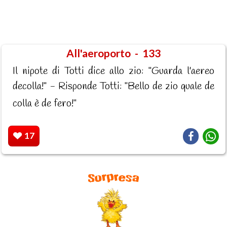
All'aeroporto - 133
Il nipote di Totti dice allo zio: "Guarda l'aereo
decolla!" - Risponde Totti: "Bello de zio quale de
colla è de fero!"
17